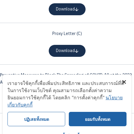
Download
Proxy Letter (C)
Download
Preventive Measures to Block The Spreading of COVID-19 at the 2022
Annual General Shareholders’ Meeting
เราอาจใช้คุกกี้เพื่อเพิ่มประสิทธิภาพ และประสบการณ์ที่ดี
ในการใช้งานเว็บไซต์ คุณสามารถเลือกตั้งค่าความ
ยินยอมการใช้คุกกี้ได้ โดยคลิก "การตั้งค่าคุกกี้"
นโยบาย
Download
เกี่ยวกับคุกกี้
ปฏิเสธทั้งหมด
ยอมรับทั้งหมด
Map of the meeting venue