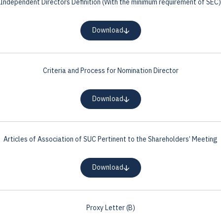
Independent Directors Definition (With the minimum requirement of SEC)
Download
Criteria and Process for Nomination Director
Download
Articles of Association of SUC Pertinent to the Shareholders’ Meeting
Download
Proxy Letter (B)