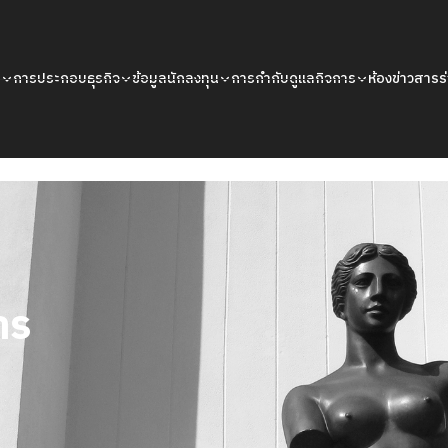
น
การประกอบธุรกิจ
ข้อมูลนักลงทุน
การกำกับดูแลกิจการ
ห้องข่าวสาร
ร
าร