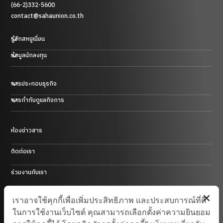
(66-2)332-5600
contact@sahaunion.co.th
รู้จักสหยูเนี่ยน
ข้อมูลนักลงทุน
การประกอบธุรกิจ
ธุรกิจพลาสติก ยาง และโลหะ
การกำกับดูแลกิจการ
ธุรกิจการค้า
ธุรกิจโรงแรม
ธุรกิจพลังงานในประเทศสาธารณรัฐประชาชนจีน
ห้องข่าวสาร
การบริหารความเสี่ยงและการควบคุมภายใน
ธุรกิจลงทุน และอื่นๆ
ติดต่อเรา
ร่วมงานกับเรา
Site Map
เราอาจใช้คุกกี้เพื่อเพิ่มประสิทธิภาพ และประสบการณ์ที่ดี
ในการใช้งานเว็บไซต์ คุณสามารถเลือกตั้งค่าความยินยอม