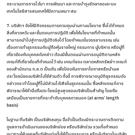
กระบวนการการได้มา การพัฒนา และการบำรุงรักษาของระบบ
เทคโนโลยีสารสนเทศให้มีความเหมาะสม
7. บริษัทฯ จัดให้มีกิจกรรมการควบคุมผ่านทางนโยบาย ซึ่งได้กำหนด
สิ่งที่คาดหวัง และขั้นตอนการปฏิบัติ เพื่อให้นโยบายที่กำหนดนั้น
สามารถนำไปสู่การปฏิบัติจริงได้ โดยกำหนดในจรรยาบรรณ เช่น
เรื่องการทำธุรกรรมกับผู้ถือหุ้นรายใหญ่ กรรมการ ผู้บริหาร หรือผู้ที่
เกี่ยวข้องกับบุคคลดังกล่าว ต้องมีขั้นตอนผ่านการอนุมัติตามหลัก
เกณฑ์ที่เกี่ยวข้องที่กำหนดไว้ เช่น เกณฑ์ของ ตลาดหลักทรัพย์ฯ เกณฑ์
ของสำนักงาน ก.ล.ต เป็นต้น เพื่อป้องกันการหาโอกาสหรือนำผล
ประโยชน์ของบริษัทไปใช้ส่วนตัว ทั้งนี้ การพิจารณาอนุมัติธุรกรรมดัง
กล่าวกระทำโดยผู้ที่ไม่มีส่วนได้เสียในธุรกรรมนั้น ซึ่งหลักเกณฑ์การ
พิจารณาให้คำนึงถึงประโยชน์สูงสุดของบริษัทเป็นสำคัญ โดยถือ
เสมือนเป็นรายการที่กระทำกับบุคคลภายนอก (at arms’ length
basis)
ในฐานะที่บริษัท เป็นบริษัทลงทุน จึงจำเป็นต้องมีกระบวนการติดตาม
ดูแลการดำเนินงานของบริษัทย่อย หรือบริษัทร่วม รวมทั้งกำหนด
แนวทางให้บุคคลที่บริษัทแต่งตั้งให้เป็นกรรมการ หรือผู้บริหารในบริษัท