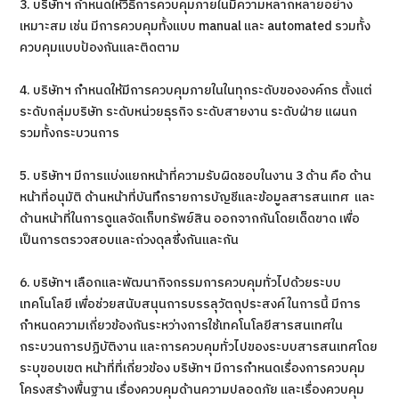
3. บริษัทฯ กำหนดให้วิธีการควบคุมภายในมีความหลากหลายอย่าง
เหมาะสม เช่น มีการควบคุมทั้งแบบ manual และ automated รวมทั้ง
ควบคุมแบบป้องกันและติดตาม
4. บริษัทฯ กำหนดให้มีการควบคุมภายในในทุกระดับขององค์กร ตั้งแต่
ระดับกลุ่มบริษัท ระดับหน่วยธุรกิจ ระดับสายงาน ระดับฝ่าย แผนก
รวมทั้งกระบวนการ
5. บริษัทฯ มีการแบ่งแยกหน้าที่ความรับผิดชอบในงาน 3 ด้าน คือ ด้าน
หน้าที่อนุมัติ ด้านหน้าที่บันทึกรายการบัญชีและข้อมูลสารสนเทศ และ
ด้านหน้าที่ในการดูแลจัดเก็บทรัพย์สิน ออกจากกันโดยเด็ดขาด เพื่อ
เป็นการตรวจสอบและถ่วงดุลซึ่งกันและกัน
6. บริษัทฯ เลือกและพัฒนากิจกรรมการควบคุมทั่วไปด้วยระบบ
เทคโนโลยี เพื่อช่วยสนับสนุนการบรรลุวัตถุประสงค์ ในการนี้ มีการ
กำหนดความเกี่ยวข้องกันระหว่างการใช้เทคโนโลยีสารสนเทศใน
กระบวนการปฏิบัติงาน และการควบคุมทั่วไปของระบบสารสนเทศโดย
ระบุขอบเขต หน้าที่ที่เกี่ยวข้อง บริษัทฯ มีการกำหนดเรื่องการควบคุม
โครงสร้างพื้นฐาน เรื่องควบคุมด้านความปลอดภัย และเรื่องควบคุม