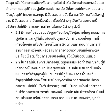
รัดกุม เพื่อให้สามารถป้องกันการทุจริตได้ เช่น มีการกำหนดวงเงินและ
อำนาจการอนุมัติของผู้บริหารแต่ละระดับ มีขั้นตอนให้คณะกรรมการ
เป็นผู้อนุมัติโครงการลงทุน มีขั้นตอนการจัดซื้อ และวิธีการคัดเลือกผู้
ขาย มีขั้นตอนการเบิกเครื่องมือเครื่องใช้ต่างๆ เป็นต้น นอกจากนี้
บริษัทฯ จัดให้มีกระบวนการทำงานในกรณีต่างๆ ดังนี้
2.1 มีการเก็บรวบรวมข้อมูลเกี่ยวกับผู้ถือหุ้นรายใหญ่ กรรมการ
ผู้บริหาร และผู้ที่เกี่ยวข้องกับบุคคลดังกล่าว รวมทั้งบุคคลที่
เกี่ยวโยงกัน เพื่อประโยชน์ในการติดตามและสอบทานการทำ
รายการระหว่างกันหรือรายการที่อาจมีความขัดแย้งทางผล
ประโยชน์ รวมทั้งมีการปรับปรุงข้อมูลให้เป็นปัจจุบันเสมอ
2.2 ในกรณีที่บริษัทฯ มีการอนุมัติธุรกรรมหรือทำสัญญากับผู้ที่
เกี่ยวข้องในลักษณะที่มีผลผูกพันกับบริษัทในระยะยาวไปแล้ว
เช่น การทำสัญญากู้ยืมเงิน การให้กู้ยืมเงิน การค้ำประกัน
สัญญาให้เช่าทรัพย์สิน บริษัทฯ yooslim pharmacie มีการ
ติดตามเพื่อให้มั่นใจว่า มีการปฏิบัติเป็นไปตามเงื่อนไขที่ตกลง
กันไว้ตลอดระยะเวลาที่มีผลผูกพันบริษัท เช่น มีการชำระคืนหนี้
ตามกำหนด หรือมีการทบทวน ความเหมาะสมของสัญญาดัง
กล่าว