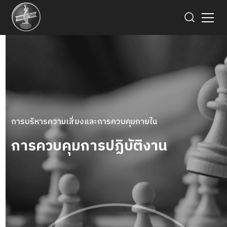
การบริหารความเสี่ยงและการควบคุมภายใน
การควบคุมการปฏิบัติงาน