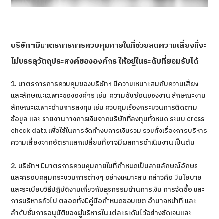
บริษัทฯมีมาตรการการควบคุมภายในที่ช่วยลดความเสี่ยงที่จะ
ไม่บรรลุวัตถุประสงค์ขององค์กร ให้อยู่ในระดับที่ยอมรับได้
1. มาตรการการควบคุมของบริษัทฯ มีความเหมาะสมกับความเสี่ยง
และลักษณะเฉพาะขององค์กร เช่น ความซับซ้อนของงาน ลักษณะงาน
ลักษณะเฉพาะด้านการลงทุน เช่น ควบคุมเรื่องกระบวนการติดตาม
ข้อมูล และ รายงานทางการเงินจากบริษัทที่ลงทุนทั้งหมด ระบบ cross
check data เพื่อใช้ในการจัดทำงบการเงินรวม รวมทั้งเรื่องการบริหาร
ความเสี่ยงจากอัตราแลกเปลี่ยนที่อาจมีผลการดำเนินงาน เป็นต้น
2. บริษัทฯ มีมาตรการควบคุมภายในที่กำหนดเป็นลายลักษณ์อักษร
และครอบคลุมกระบวนการต่างๆ อย่างเหมาะสม กล่าวคือ มีนโยบาย
และระเบียบวิธีปฏิบัติงานเกี่ยวกับธุรกรรมด้านการเงิน การจัดซื้อ และ
การบริหารทั่วไป ตลอดทั้งมีคู่มือกำหนดขอบเขต อำนาจหน้าที่ และ
ลำดับชั้นการอนุมัติของผู้บริหารในแต่ละระดับไว้อย่างชัดเจนและ